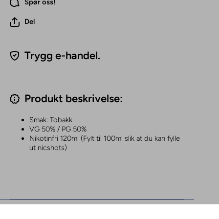
Spør oss!
Del
Trygg e-handel.
Produkt beskrivelse:
Smak: Tobakk
VG 50% / PG 50%
Nikotinfri 120ml (Fylt til 100ml slik at du kan fylle
ut nicshots)