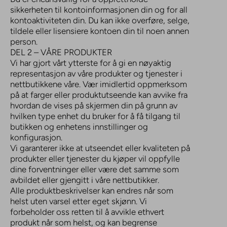
sikkerheten til kontoinformasjonen din og for all
kontoaktiviteten din. Du kan ikke overføre, selge,
tildele eller lisensiere kontoen din til noen annen
person.
DEL 2 – VÅRE PRODUKTER
Vi har gjort vårt ytterste for å gi en nøyaktig
representasjon av våre produkter og tjenester i
nettbutikkene våre. Vær imidlertid oppmerksom
på at farger eller produktutseende kan avvike fra
hvordan de vises på skjermen din på grunn av
hvilken type enhet du bruker for å få tilgang til
butikken og enhetens innstillinger og
konfigurasjon.
Vi garanterer ikke at utseendet eller kvaliteten på
produkter eller tjenester du kjøper vil oppfylle
dine forventninger eller være det samme som
avbildet eller gjengitt i våre nettbutikker.
Alle produktbeskrivelser kan endres når som
helst uten varsel etter eget skjønn. Vi
forbeholder oss retten til å avvikle ethvert
produkt når som helst, og kan begrense