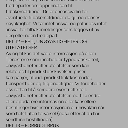
tredjeparter om opprinnelsen til
tilbakemeldinger. Du er eneansvarlig for
eventuelle tilbakemeldinger du gir og dennes
nøyaktighet. Vi tar intet ansvar og påtar oss intet
ansvar for tilbakemeldinger som legges ut av
deg eller noen tredjepart.
DEL 12 – FEIL, UNØYAKTIGHETER OG
UTELATELSER
Av og til kan det være informasjon på eller i
Tjenestene som inneholder typografiske feil,
unøyaktigheter eller utelatelser som kan
relateres til produktbeskrivelser, priser,
kampanjer, tilbud, produktfraktkostnader,
transporttider og tilgjengelighet. Vi forbeholder
oss retten til å korrigere eventuelle feil,
unøyaktigheter eller utelatelser, og til å endre
eller oppdatere informasjon eller kansellere
bestillinger hvis informasjonen er unøyaktig når
som helst uten forvarsel (også etter at du har
sendt inn bestillingen).
DEL 13 – FORBUDT BRUK