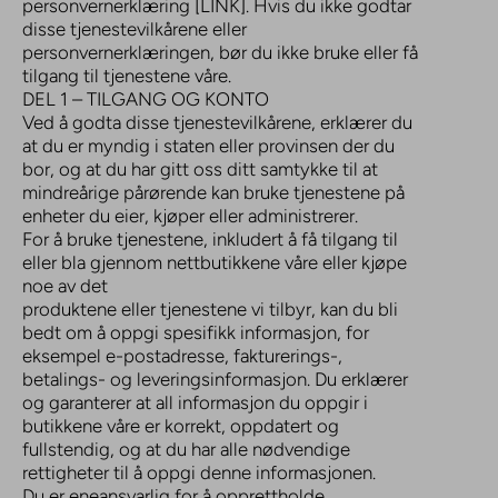
personvernerklæring [LINK]. Hvis du ikke godtar
disse tjenestevilkårene eller
personvernerklæringen, bør du ikke bruke eller få
tilgang til tjenestene våre.
DEL 1 – TILGANG OG KONTO
Ved å godta disse tjenestevilkårene, erklærer du
at du er myndig i staten eller provinsen der du
bor, og at du har gitt oss ditt samtykke til at
mindreårige pårørende kan bruke tjenestene på
enheter du eier, kjøper eller administrerer.
For å bruke tjenestene, inkludert å få tilgang til
eller bla gjennom nettbutikkene våre eller kjøpe
noe av det
produktene eller tjenestene vi tilbyr, kan du bli
bedt om å oppgi spesifikk informasjon, for
eksempel e-postadresse, fakturerings-,
betalings- og leveringsinformasjon. Du erklærer
og garanterer at all informasjon du oppgir i
butikkene våre er korrekt, oppdatert og
fullstendig, og at du har alle nødvendige
rettigheter til å oppgi denne informasjonen.
Du er eneansvarlig for å opprettholde