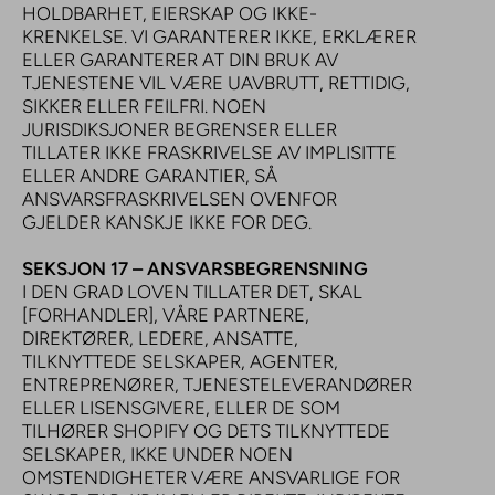
HOLDBARHET, EIERSKAP OG IKKE-
KRENKELSE. VI GARANTERER IKKE, ERKLÆRER
ELLER GARANTERER AT DIN BRUK AV
TJENESTENE VIL VÆRE UAVBRUTT, RETTIDIG,
SIKKER ELLER FEILFRI. NOEN
JURISDIKSJONER BEGRENSER ELLER
TILLATER IKKE FRASKRIVELSE AV IMPLISITTE
ELLER ANDRE GARANTIER, SÅ
ANSVARSFRASKRIVELSEN OVENFOR
GJELDER KANSKJE IKKE FOR DEG.
SEKSJON 17 – ANSVARSBEGRENSNING
I DEN GRAD LOVEN TILLATER DET, SKAL
[FORHANDLER], VÅRE PARTNERE,
DIREKTØRER, LEDERE, ANSATTE,
TILKNYTTEDE SELSKAPER, AGENTER,
ENTREPRENØRER, TJENESTELEVERANDØRER
ELLER LISENSGIVERE, ELLER DE SOM
TILHØRER SHOPIFY OG DETS TILKNYTTEDE
SELSKAPER, IKKE UNDER NOEN
OMSTENDIGHETER VÆRE ANSVARLIGE FOR