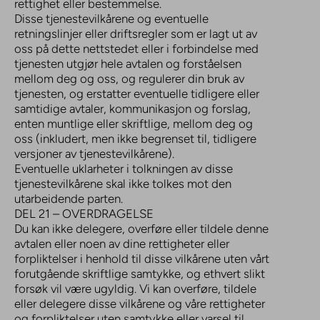
rettighet eller bestemmelse.
Disse tjenestevilkårene og eventuelle
retningslinjer eller driftsregler som er lagt ut av
oss på dette nettstedet eller i forbindelse med
tjenesten utgjør hele avtalen og forståelsen
mellom deg og oss, og regulerer din bruk av
tjenesten, og erstatter eventuelle tidligere eller
samtidige avtaler, kommunikasjon og forslag,
enten muntlige eller skriftlige, mellom deg og
oss (inkludert, men ikke begrenset til, tidligere
versjoner av tjenestevilkårene).
Eventuelle uklarheter i tolkningen av disse
tjenestevilkårene skal ikke tolkes mot den
utarbeidende parten.
DEL 21 – OVERDRAGELSE
Du kan ikke delegere, overføre eller tildele denne
avtalen eller noen av dine rettigheter eller
forpliktelser i henhold til disse vilkårene uten vårt
forutgående skriftlige samtykke, og ethvert slikt
forsøk vil være ugyldig. Vi kan overføre, tildele
eller delegere disse vilkårene og våre rettigheter
og forpliktelser uten samtykke eller varsel til