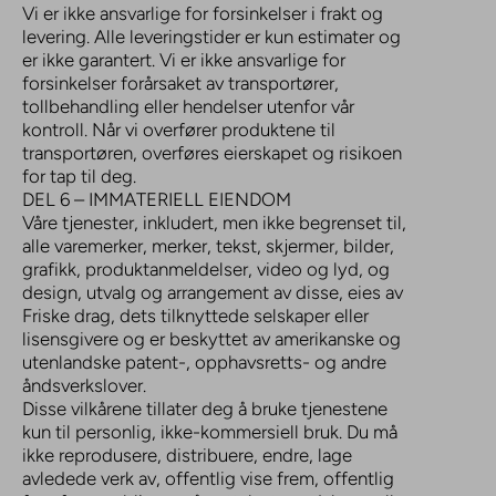
Vi er ikke ansvarlige for forsinkelser i frakt og
levering. Alle leveringstider er kun estimater og
er ikke garantert. Vi er ikke ansvarlige for
forsinkelser forårsaket av transportører,
tollbehandling eller hendelser utenfor vår
kontroll. Når vi overfører produktene til
transportøren, overføres eierskapet og risikoen
for tap til deg.
DEL 6 – IMMATERIELL EIENDOM
Våre tjenester, inkludert, men ikke begrenset til,
alle varemerker, merker, tekst, skjermer, bilder,
grafikk, produktanmeldelser, video og lyd, og
design, utvalg og arrangement av disse, eies av
Friske drag, dets tilknyttede selskaper eller
lisensgivere og er beskyttet av amerikanske og
utenlandske patent-, opphavsretts- og andre
åndsverkslover.
Disse vilkårene tillater deg å bruke tjenestene
kun til personlig, ikke-kommersiell bruk. Du må
ikke reprodusere, distribuere, endre, lage
avledede verk av, offentlig vise frem, offentlig