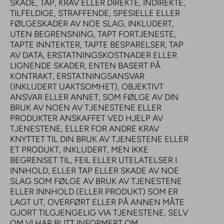
SKADE, TAP, KRAV ELLER DIREKTE, INDIREKTE,
TILFELDIGE, STRAFFENDE, SPESIELLE ELLER
FØLGESKADER AV NOE SLAG, INKLUDERT,
UTEN BEGRENSNING, TAPT FORTJENESTE,
TAPTE INNTEKTER, TAPTE BESPARELSER, TAP
AV DATA, ERSTATNINGSKOSTNADER ELLER
LIGNENDE SKADER, ENTEN BASERT PÅ
KONTRAKT, ERSTATNINGSANSVAR
(INKLUDERT UAKTSOMHET), OBJEKTIVT
ANSVAR ELLER ANNET, SOM FØLGE AV DIN
BRUK AV NOEN AV TJENESTENE ELLER
PRODUKTER ANSKAFFET VED HJELP AV
TJENESTENE, ELLER FOR ANDRE KRAV
KNYTTET TIL DIN BRUK AV TJENESTENE ELLER
ET PRODUKT, INKLUDERT, MEN IKKE
BEGRENSET TIL, FEIL ELLER UTELATELSER I
INNHOLD, ELLER TAP ELLER SKADE AV NOE
SLAG SOM FØLGE AV BRUK AV TJENESTENE
ELLER INNHOLD (ELLER PRODUKT) SOM ER
LAGT UT, OVERFØRT ELLER PÅ ANNEN MÅTE
GJORT TILGJENGELIG VIA TJENESTENE, SELV
OM VI HAR BLITT INFORMERT OM