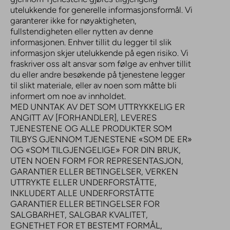
utelukkende for generelle informasjonsformål. Vi
garanterer ikke for nøyaktigheten,
fullstendigheten eller nytten av denne
informasjonen. Enhver tillit du legger til slik
informasjon skjer utelukkende på egen risiko. Vi
fraskriver oss alt ansvar som følge av enhver tillit
du eller andre besøkende på tjenestene legger
til slikt materiale, eller av noen som måtte bli
informert om noe av innholdet.
MED UNNTAK AV DET SOM UTTRYKKELIG ER
ANGITT AV [FORHANDLER], LEVERES
TJENESTENE OG ALLE PRODUKTER SOM
TILBYS GJENNOM TJENESTENE «SOM DE ER»
OG «SOM TILGJENGELIGE» FOR DIN BRUK,
UTEN NOEN FORM FOR REPRESENTASJON,
GARANTIER ELLER BETINGELSER, VERKEN
UTTRYKTE ELLER UNDERFORSTÅTTE,
INKLUDERT ALLE UNDERFORSTÅTTE
GARANTIER ELLER BETINGELSER FOR
SALGBARHET, SALGBAR KVALITET,
EGNETHET FOR ET BESTEMT FORMÅL,