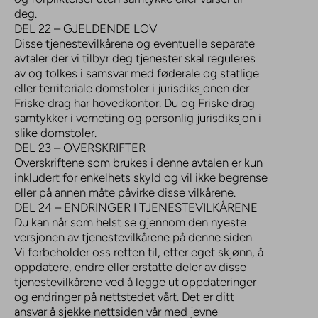
deg.
DEL 22 – GJELDENDE LOV
Disse tjenestevilkårene og eventuelle separate
avtaler der vi tilbyr deg tjenester skal reguleres
av og tolkes i samsvar med føderale og statlige
eller territoriale domstoler i jurisdiksjonen der
Friske drag har hovedkontor. Du og Friske drag
samtykker i verneting og personlig jurisdiksjon i
slike domstoler.
DEL 23 – OVERSKRIFTER
Overskriftene som brukes i denne avtalen er kun
inkludert for enkelhets skyld og vil ikke begrense
eller på annen måte påvirke disse vilkårene.
DEL 24 – ENDRINGER I TJENESTEVILKÅRENE
Du kan når som helst se gjennom den nyeste
versjonen av tjenestevilkårene på denne siden.
Vi forbeholder oss retten til, etter eget skjønn, å
oppdatere, endre eller erstatte deler av disse
tjenestevilkårene ved å legge ut oppdateringer
og endringer på nettstedet vårt. Det er ditt
ansvar å sjekke nettsiden vår med jevne