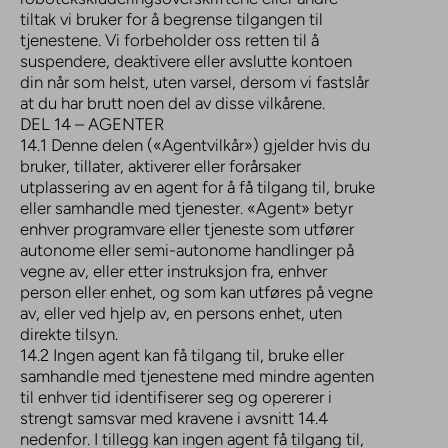
tiltak vi bruker for å begrense tilgangen til
tjenestene. Vi forbeholder oss retten til å
suspendere, deaktivere eller avslutte kontoen
din når som helst, uten varsel, dersom vi fastslår
at du har brutt noen del av disse vilkårene.
DEL 14 – AGENTER
14.1 Denne delen («Agentvilkår») gjelder hvis du
bruker, tillater, aktiverer eller forårsaker
utplassering av en agent for å få tilgang til, bruke
eller samhandle med tjenester. «Agent» betyr
enhver programvare eller tjeneste som utfører
autonome eller semi-autonome handlinger på
vegne av, eller etter instruksjon fra, enhver
person eller enhet, og som kan utføres på vegne
av, eller ved hjelp av, en persons enhet, uten
direkte tilsyn.
14.2 Ingen agent kan få tilgang til, bruke eller
samhandle med tjenestene med mindre agenten
til enhver tid identifiserer seg og opererer i
strengt samsvar med kravene i avsnitt 14.4
nedenfor. I tillegg kan ingen agent få tilgang til,