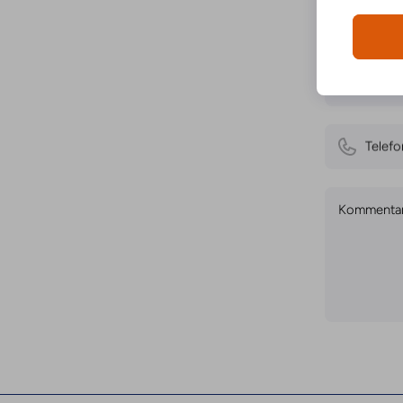
Navn
Telef
Kommenta