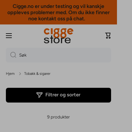
Cigge.no er under testing og vil kanskje
Hopp til innholdet
oppleves problemer med. Om du ikke finner
noe kontakt oss på chat.
Handlevogn
Søk
Hjem
Tobakk & sigarer
Filtrer og sorter
9 produkter