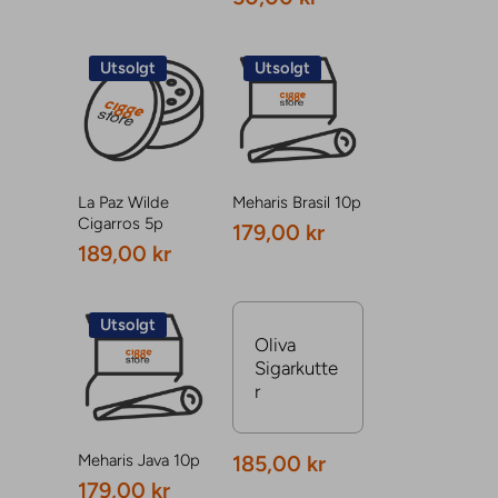
Utsolgt
Utsolgt
La Paz Wilde
Meharis Brasil 10p
Cigarros 5p
179,00 kr
189,00 kr
Utsolgt
Oliva
Sigarkutte
r
Meharis Java 10p
185,00 kr
179,00 kr